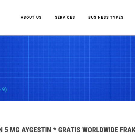
ABOUT US
SERVICES
BUSINESS TYPES
 9)
N 5 MG AYGESTIN * GRATIS WORLDWIDE FRAK