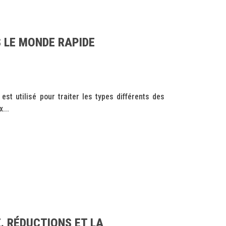
 LE MONDE RAPIDE
 utilisé pour traiter les types différents des
...
. RÉDUCTIONS ET LA