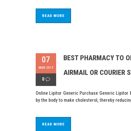
READ MORE
BEST PHARMACY TO OR
07
MAR 2017
AIRMAIL OR COURIER 
0
Online Lipitor Generic Purchase Generic Lipitor 
by the body to make cholesterol, thereby reducing 
READ MORE