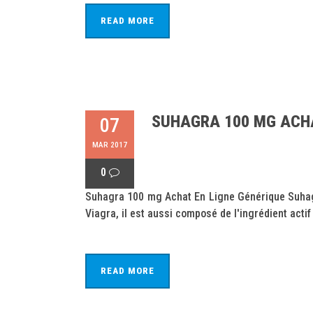
READ MORE
SUHAGRA 100 MG ACHAT
07
MAR 2017
0
Suhagra 100 mg Achat En Ligne Générique Suhag
Viagra, il est aussi composé de l'ingrédient actif S
READ MORE