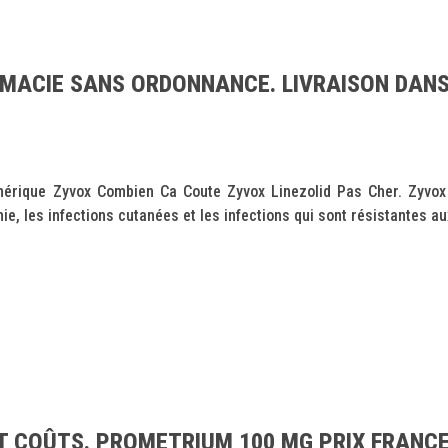
MACIE SANS ORDONNANCE. LIVRAISON DANS
ique Zyvox Combien Ca Coute Zyvox Linezolid Pas Cher. Zyvox est
e, les infections cutanées et les infections qui sont résistantes aux
 COÛTS. PROMETRIUM 100 MG PRIX FRANCE