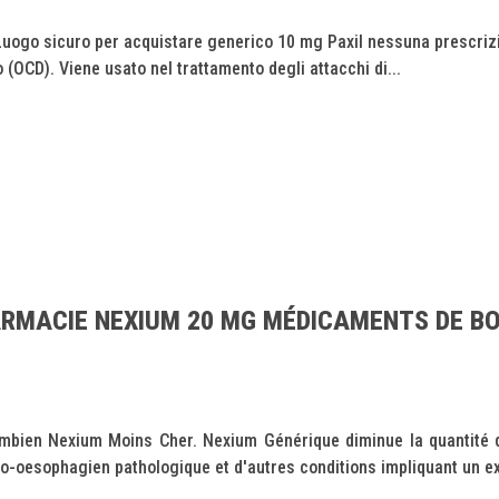
Luogo sicuro per acquistare generico 10 mg Paxil nessuna prescrizi
(OCD). Viene usato nel trattamento degli attacchi di...
RMACIE NEXIUM 20 MG MÉDICAMENTS DE B
en Nexium Moins Cher. Nexium Générique diminue la quantité d'a
tro-oesophagien pathologique et d'autres conditions impliquant un ex