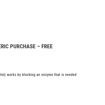
ERIC PURCHASE – FREE
tatin) works by blocking an enzyme that is needed