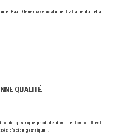
one. Paxil Generico è usato nel trattamento della
ONNE QUALITÉ
cide gastrique produite dans l'estomac. Il est
cès d'acide gastrique...