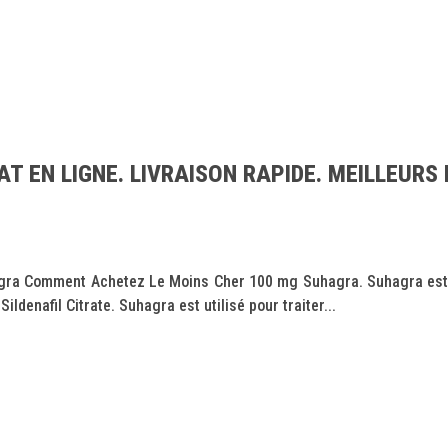
 EN LIGNE. LIVRAISON RAPIDE. MEILLEURS 
ra Comment Achetez Le Moins Cher 100 mg Suhagra. Suhagra est l'
ildenafil Citrate. Suhagra est utilisé pour traiter...