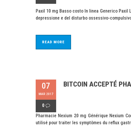
Paxil 10 mg Basso costo In linea Generico Paxil 
depressione e del disturbo ossessivo-compulsivo 
READ MORE
BITCOIN ACCEPTÉ PHA
07
MAR 2017
0
Pharmacie Nexium 20 mg Générique Nexium Combi
utilisé pour traiter les symptômes du reflux gas