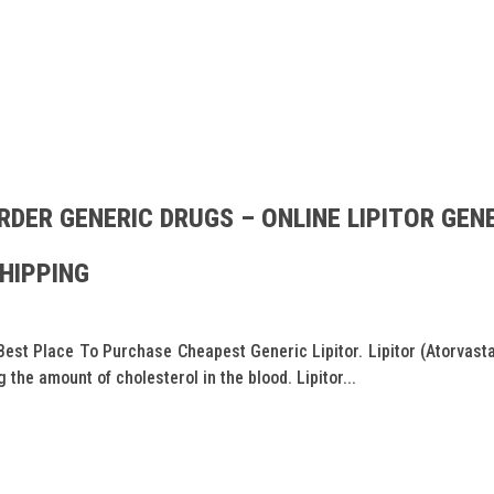
DER GENERIC DRUGS – ONLINE LIPITOR GEN
SHIPPING
Best Place To Purchase Cheapest Generic Lipitor. Lipitor (Atorvas
the amount of cholesterol in the blood. Lipitor...