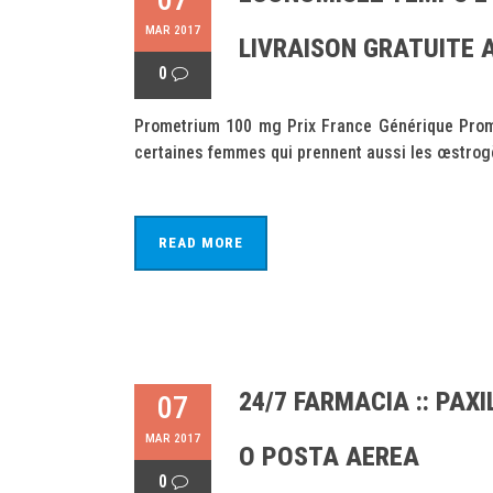
MAR 2017
LIVRAISON GRATUITE 
0
Prometrium 100 mg Prix France Générique Prom
certaines femmes qui prennent aussi les œstrogèn
READ MORE
24/7 FARMACIA :: PAX
07
MAR 2017
O POSTA AEREA
0