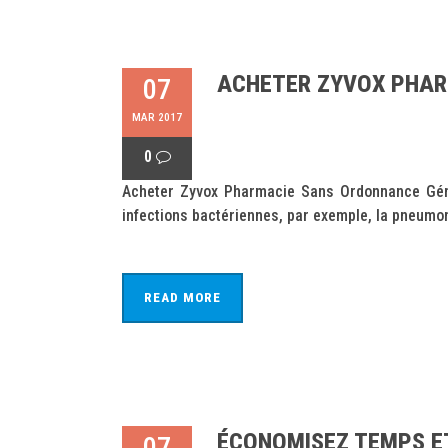
ACHETER ZYVOX PHAR
07
MAR 2017
0
Acheter Zyvox Pharmacie Sans Ordonnance Génér
infections bactériennes, par exemple, la pneumoni
READ MORE
ÉCONOMISEZ TEMPS ET
07