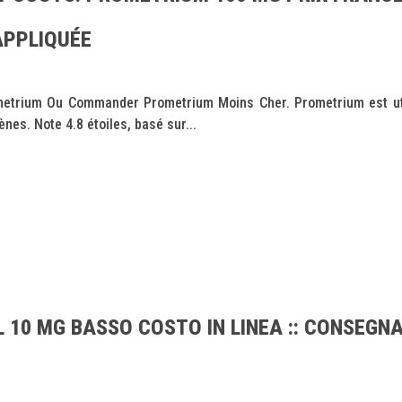
APPLIQUÉE
etrium Ou Commander Prometrium Moins Cher. Prometrium est util
es. Note 4.8 étoiles, basé sur...
IL 10 MG BASSO COSTO IN LINEA :: CONSEG