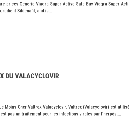
e prices Generic Viagra Super Active Safe Buy Viagra Super Acti
redient Sildenafil, and is...
IX DU VALACYCLOVIR
e Moins Cher Valtrex Valacyclovir. Valtrex (Valacyclovir) est utilis
est pas un traitement pour les infections virales par l'herpès....