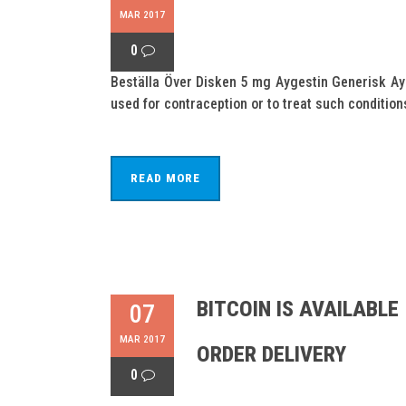
MAR 2017
0
Beställa Över Disken 5 mg Aygestin Generisk Ayge
used for contraception or to treat such conditio
READ MORE
BITCOIN IS AVAILABLE
07
MAR 2017
ORDER DELIVERY
0