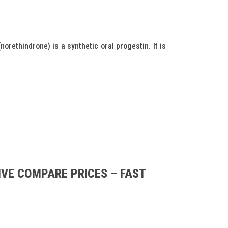
rethindrone) is a synthetic oral progestin. It is
IVE COMPARE PRICES – FAST