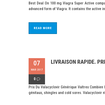
Best Deal On 100 mg Viagra Super Active compar
advanced form of Viagra. It contains the active ing
READ MORE
LIVRAISON RAPIDE. PR
07
MAR 2017
0
Prix Du Valacyclovir Générique Valtrex Combien L
génitaux, shingles and cold sores. Valacyclovir n'