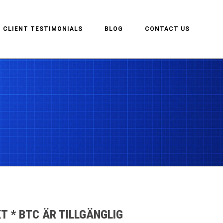
CLIENT TESTIMONIALS
BLOG
CONTACT US
T * BTC ÄR TILLGÄNGLIG