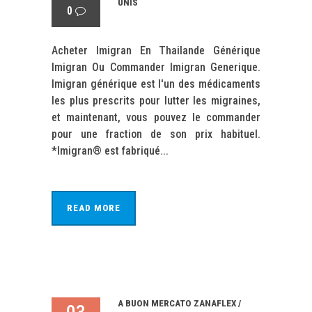
UNIS
0
Acheter Imigran En Thailande Générique
Imigran Ou Commander Imigran Generique.
Imigran générique est l'un des médicaments
les plus prescrits pour lutter les migraines,
et maintenant, vous pouvez le commander
pour une fraction de son prix habituel.
*Imigran® est fabriqué...
READ MORE
A BUON MERCATO ZANAFLEX /