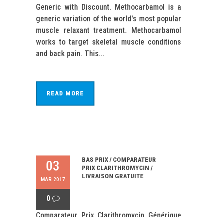
Generic with Discount. Methocarbamol is a
generic variation of the world's most popular
muscle relaxant treatment. Methocarbamol
works to target skeletal muscle conditions
and back pain. This...
READ MORE
BAS PRIX / COMPARATEUR
03
PRIX CLARITHROMYCIN /
LIVRAISON GRATUITE
MAR 2017
0
Comparateur Prix Clarithromycin Générique