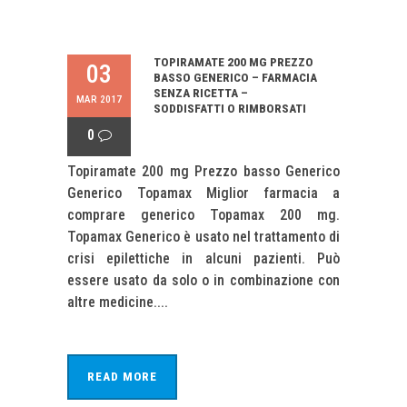
TOPIRAMATE 200 MG PREZZO
03
BASSO GENERICO – FARMACIA
SENZA RICETTA –
MAR 2017
SODDISFATTI O RIMBORSATI
0
Topiramate 200 mg Prezzo basso Generico
Generico Topamax Miglior farmacia a
comprare generico Topamax 200 mg.
Topamax Generico è usato nel trattamento di
crisi epilettiche in alcuni pazienti. Può
essere usato da solo o in combinazione con
altre medicine....
READ MORE