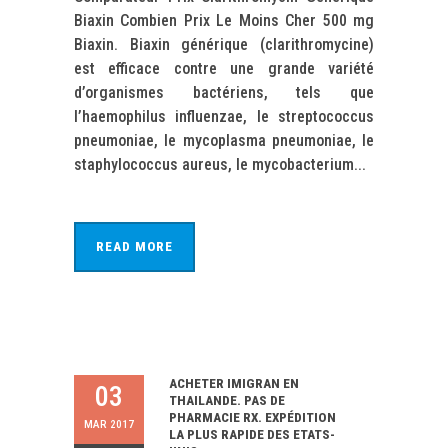
Biaxin Combien Prix Le Moins Cher 500 mg
Biaxin. Biaxin générique (clarithromycine)
est efficace contre une grande variété
d’organismes bactériens, tels que
l’haemophilus influenzae, le streptococcus
pneumoniae, le mycoplasma pneumoniae, le
staphylococcus aureus, le mycobacterium...
READ MORE
ACHETER IMIGRAN EN
03
THAILANDE. PAS DE
PHARMACIE RX. EXPÉDITION
MAR 2017
LA PLUS RAPIDE DES ETATS-