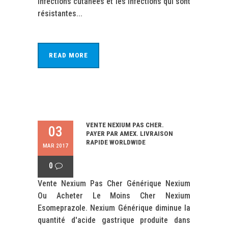
infections cutanées et les infections qui sont
résistantes...
READ MORE
VENTE NEXIUM PAS CHER.
03
PAYER PAR AMEX. LIVRAISON
RAPIDE WORLDWIDE
MAR 2017
0
Vente Nexium Pas Cher Générique Nexium
Ou Acheter Le Moins Cher Nexium
Esomeprazole. Nexium Générique diminue la
quantité d'acide gastrique produite dans