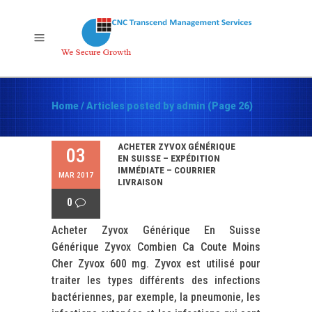
Home
/
Articles posted by admin
(Page 26)
ACHETER ZYVOX GÉNÉRIQUE
03
EN SUISSE – EXPÉDITION
IMMÉDIATE – COURRIER
MAR 2017
LIVRAISON
0
Acheter Zyvox Générique En Suisse
Générique Zyvox Combien Ca Coute Moins
Cher Zyvox 600 mg. Zyvox est utilisé pour
traiter les types différents des infections
bactériennes, par exemple, la pneumonie, les