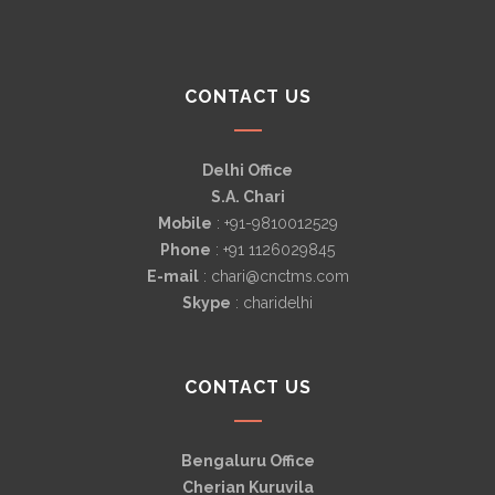
CONTACT US
Delhi Office
S.A. Chari
Mobile
: +91-9810012529
Phone
: +91 1126029845
E-mail
: chari@cnctms.com
Skype
: charidelhi
CONTACT US
Bengaluru Office
Cherian Kuruvila