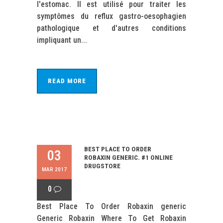
l'estomac. Il est utilisé pour traiter les
symptômes du reflux gastro-oesophagien
pathologique et d'autres conditions
impliquant un...
READ MORE
BEST PLACE TO ORDER
03
ROBAXIN GENERIC. #1 ONLINE
DRUGSTORE
MAR 2017
0
Best Place To Order Robaxin generic
Generic Robaxin Where To Get Robaxin