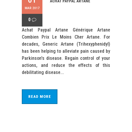
ACHAT PAYPAL ARTANE
MAR 2017
0
Achat Paypal Artane Générique Artane
Combien Prix Le Moins Cher Artane. For
decades, Generic Artane (Trihexyphenidyl)
has been helping to alleviate pain caused by
Parkinson's disease. Regain control of your
actions, and reduce the effects of this
debilitating disease...
READ MORE