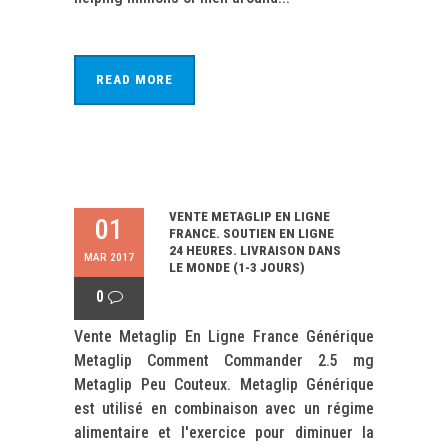
READ MORE
VENTE METAGLIP EN LIGNE
01
FRANCE. SOUTIEN EN LIGNE
24 HEURES. LIVRAISON DANS
MAR 2017
LE MONDE (1-3 JOURS)
0
Vente Metaglip En Ligne France Générique
Metaglip Comment Commander 2.5 mg
Metaglip Peu Couteux. Metaglip Générique
est utilisé en combinaison avec un régime
alimentaire et l'exercice pour diminuer la