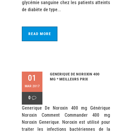
glycémie sanguine chez les patients atteints
de diabète de type...
READ MORE
GENERIQUE DE NOROXIN 400
01
MG * MEILLEURS PRIX
MAR 2017
0
Generique De Noroxin 400 mg Générique
Noroxin Comment Commander 400 mg
Noroxin Generique. Noroxin est utilisé pour
traiter les infections bactériennes de la