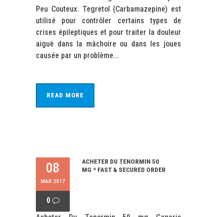
Peu Couteux. Tegretol (Carbamazepine) est
utilisé pour contrôler certains types de
crises épileptiques et pour traiter la douleur
aiguë dans la mâchoire ou dans les joues
causée par un problème...
READ MORE
ACHETER DU TENORMIN 50
08
MG * FAST & SECURED ORDER
MAR 2017
0