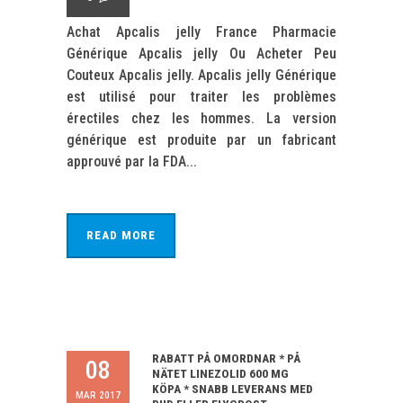
Achat Apcalis jelly France Pharmacie
Générique Apcalis jelly Ou Acheter Peu
Couteux Apcalis jelly. Apcalis jelly Générique
est utilisé pour traiter les problèmes
érectiles chez les hommes. La version
générique est produite par un fabricant
approuvé par la FDA...
READ MORE
RABATT PÅ OMORDNAR * PÅ
08
NÄTET LINEZOLID 600 MG
KÖPA * SNABB LEVERANS MED
MAR 2017