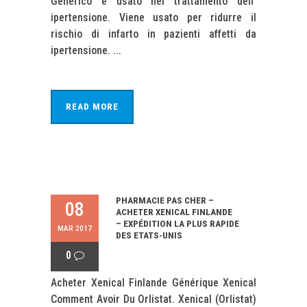
Generico è usato nel trattamento dell'
ipertensione. Viene usato per ridurre il
rischio di infarto in pazienti affetti da
ipertensione. ...
READ MORE
PHARMACIE PAS CHER –
08
ACHETER XENICAL FINLANDE
– EXPÉDITION LA PLUS RAPIDE
MAR 2017
DES ETATS-UNIS
0
Acheter Xenical Finlande Générique Xenical
Comment Avoir Du Orlistat. Xenical (Orlistat)