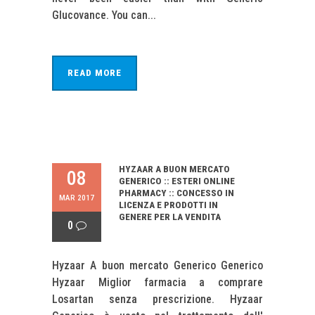
Glucovance. You can...
READ MORE
HYZAAR A BUON MERCATO
08
GENERICO :: ESTERI ONLINE
PHARMACY :: CONCESSO IN
MAR 2017
LICENZA E PRODOTTI IN
GENERE PER LA VENDITA
0
Hyzaar A buon mercato Generico Generico
Hyzaar Miglior farmacia a comprare
Losartan senza prescrizione. Hyzaar