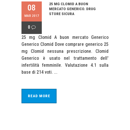
25 MG CLOMID A BUON
08
MERCATO GENERICO. DRUG
STORE SICURA
MAR 2017
0
25 mg Clomid A buon mercato Generico
Generico Clomid Dove comprare generico 25
mg Clomid nessuna prescrizione. Clomid
Generico è usato nel trattamento dell'
infertilità femminile. Valutazione 4.1 sulla
base di 214 voti. ...
READ MORE