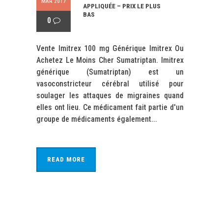
MAR 2017
APPLIQUÉE – PRIX LE PLUS
BAS
0
Vente Imitrex 100 mg Générique Imitrex Ou
Achetez Le Moins Cher Sumatriptan. Imitrex
générique (Sumatriptan) est un
vasoconstricteur cérébral utilisé pour
soulager les attaques de migraines quand
elles ont lieu. Ce médicament fait partie d'un
groupe de médicaments également...
READ MORE