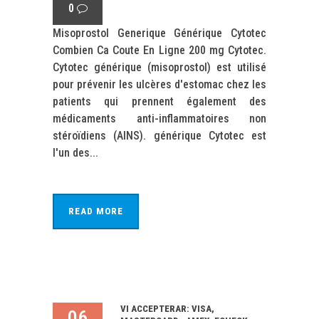
0
Misoprostol Generique Générique Cytotec
Combien Ca Coute En Ligne 200 mg Cytotec.
Cytotec générique (misoprostol) est utilisé
pour prévenir les ulcères d'estomac chez les
patients qui prennent également des
médicaments anti-inflammatoires non
stéroïdiens (AINS). générique Cytotec est
l'un des...
READ MORE
VI ACCEPTERAR: VISA,
06