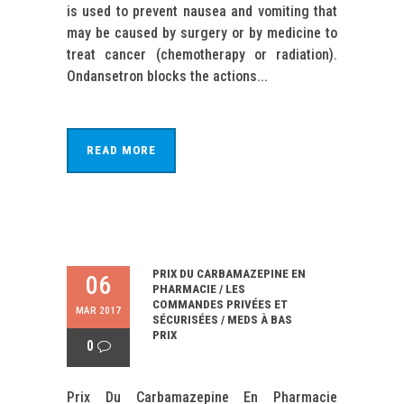
is used to prevent nausea and vomiting that
may be caused by surgery or by medicine to
treat cancer (chemotherapy or radiation).
Ondansetron blocks the actions...
READ MORE
PRIX DU CARBAMAZEPINE EN
06
PHARMACIE / LES
COMMANDES PRIVÉES ET
MAR 2017
SÉCURISÉES / MEDS À BAS
PRIX
0
Prix Du Carbamazepine En Pharmacie