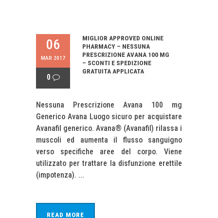
MIGLIOR APPROVED ONLINE
06
PHARMACY – NESSUNA
PRESCRIZIONE AVANA 100 MG
MAR 2017
– SCONTI E SPEDIZIONE
GRATUITA APPLICATA
0
Nessuna Prescrizione Avana 100 mg
Generico Avana Luogo sicuro per acquistare
Avanafil generico. Avana® (Avanafil) rilassa i
muscoli ed aumenta il flusso sanguigno
verso specifiche aree del corpo. Viene
utilizzato per trattare la disfunzione erettile
(impotenza). ...
READ MORE