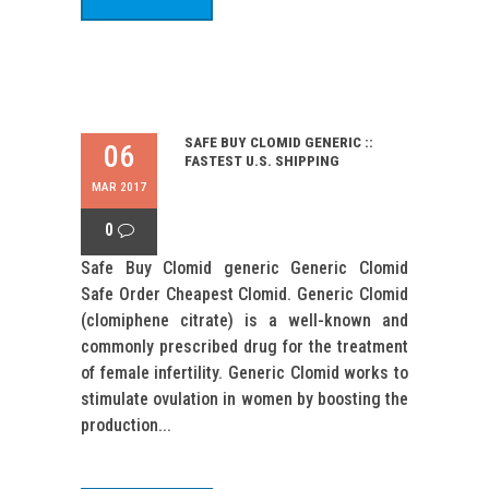
SAFE BUY CLOMID GENERIC ::
06
FASTEST U.S. SHIPPING
MAR 2017
0
Safe Buy Clomid generic Generic Clomid
Safe Order Cheapest Clomid. Generic Clomid
(clomiphene citrate) is a well-known and
commonly prescribed drug for the treatment
of female infertility. Generic Clomid works to
stimulate ovulation in women by boosting the
production...