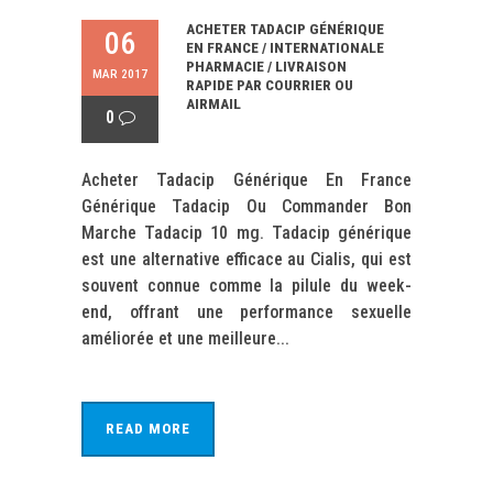
ACHETER TADACIP GÉNÉRIQUE
06
EN FRANCE / INTERNATIONALE
PHARMACIE / LIVRAISON
MAR 2017
RAPIDE PAR COURRIER OU
AIRMAIL
0
Acheter Tadacip Générique En France
Générique Tadacip Ou Commander Bon
Marche Tadacip 10 mg. Tadacip générique
est une alternative efficace au Cialis, qui est
souvent connue comme la pilule du week-
end, offrant une performance sexuelle
améliorée et une meilleure...
READ MORE