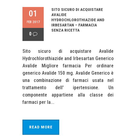
SITO SICURO DI ACQUISTARE
01
AVALIDE
HYDROCHLOROTHIAZIDE AND
FEB 2017
IRBESARTAN – FARMACIA
SENZA RICETTA
0
Sito sicuro di acquistare Avalide
Hydrochlorothiazide and Irbesartan Generico
Avalide Migliore farmacia Per ordinare
generico Avalide 150 mg. Avalide Generico è
una combinazione di farmaci usata nel
trattamento dell' ipertensione. Un
componente appartiene alla classe dei
farmaci per la...
READ MORE