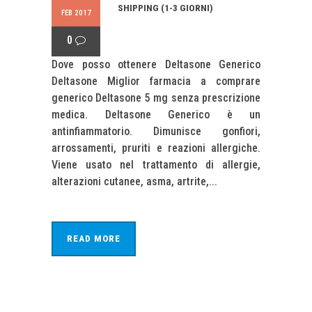
SHIPPING (1-3 GIORNI)
FEB 2017
0
Dove posso ottenere Deltasone Generico
Deltasone Miglior farmacia a comprare
generico Deltasone 5 mg senza prescrizione
medica. Deltasone Generico è un
antinfiammatorio. Dimunisce gonfiori,
arrossamenti, pruriti e reazioni allergiche.
Viene usato nel trattamento di allergie,
alterazioni cutanee, asma, artrite,...
READ MORE