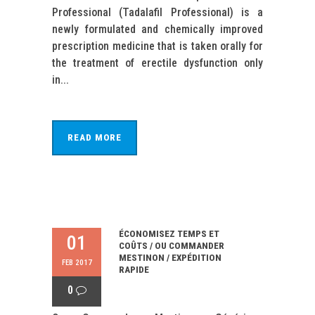
Professional (Tadalafil Professional) is a
newly formulated and chemically improved
prescription medicine that is taken orally for
the treatment of erectile dysfunction only
in...
READ MORE
ÉCONOMISEZ TEMPS ET
01
COÛTS / OU COMMANDER
MESTINON / EXPÉDITION
FEB 2017
RAPIDE
0