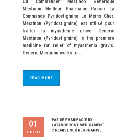
Ou Commander Mestinon Générique
Mestinon Meilleur Pharmacie Passer La
Commande Pyridostigmine Le Moins Cher.
Mestinon (Pyridostigmine) est utilisé pour
traiter la myasthénie grave. Generic
Mestinon (Pyridostigmine) is the premiere
medicine for relief of myasthenia gravis.
Generic Mestinon works to...
READ MORE
PAS DE PHARMACIE RX ::
01
LATANOPROST MEDICAMENT
:: REMISE SUR RÉORGANISE
FEB 2017