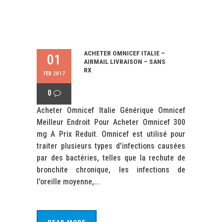
ACHETER OMNICEF ITALIE –
01
AIRMAIL LIVRAISON – SANS
RX
FEB 2017
0
Acheter Omnicef Italie Générique Omnicef
Meilleur Endroit Pour Acheter Omnicef 300
mg A Prix Reduit. Omnicef ​​est utilisé pour
traiter plusieurs types d'infections causées
par des bactéries, telles que la rechute de
bronchite chronique, les infections de
l'oreille moyenne,...