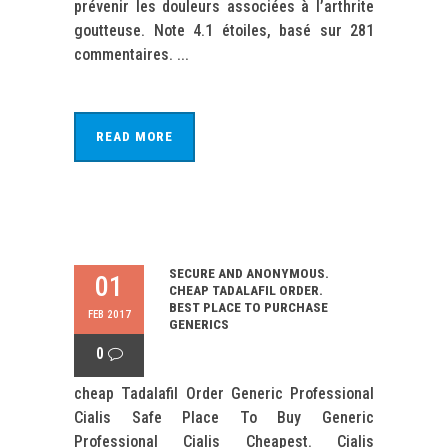
prévenir les douleurs associées à l’arthrite
goutteuse. Note 4.1 étoiles, basé sur 281
commentaires. ...
READ MORE
SECURE AND ANONYMOUS.
01
CHEAP TADALAFIL ORDER.
BEST PLACE TO PURCHASE
FEB 2017
GENERICS
0
cheap Tadalafil Order Generic Professional
Cialis Safe Place To Buy Generic
Professional Cialis Cheapest. Cialis