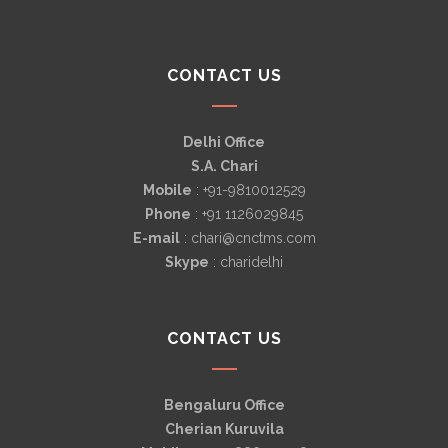
CONTACT US
Delhi Office
S.A. Chari
Mobile
: +91-9810012529
Phone
: +91 1126029845
E-mail
: chari@cnctms.com
Skype
: charidelhi
CONTACT US
Bengaluru Office
Cherian Kuruvila