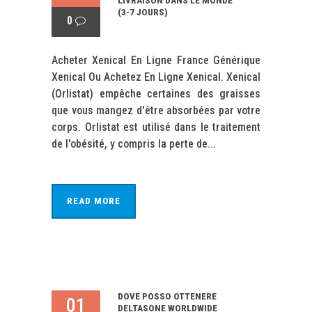
LIVRAISON DANS LE MONDE
(3-7 JOURS)
0
Acheter Xenical En Ligne France Générique
Xenical Ou Achetez En Ligne Xenical. Xenical
(Orlistat) empêche certaines des graisses
que vous mangez d'être absorbées par votre
corps. Orlistat est utilisé dans le traitement
de l'obésité, y compris la perte de...
READ MORE
DOVE POSSO OTTENERE
01
DELTASONE WORLDWIDE