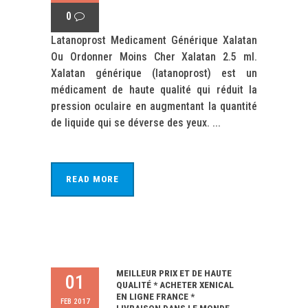
0
Latanoprost Medicament Générique Xalatan
Ou Ordonner Moins Cher Xalatan 2.5 ml.
Xalatan générique (latanoprost) est un
médicament de haute qualité qui réduit la
pression oculaire en augmentant la quantité
de liquide qui se déverse des yeux. ...
READ MORE
MEILLEUR PRIX ET DE HAUTE
01
QUALITÉ * ACHETER XENICAL
EN LIGNE FRANCE *
FEB 2017