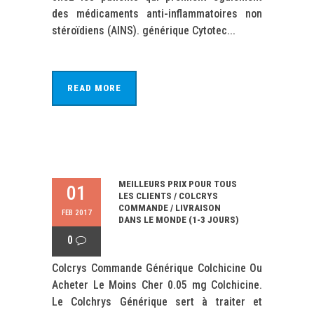
des médicaments anti-inflammatoires non
stéroïdiens (AINS). générique Cytotec...
READ MORE
MEILLEURS PRIX POUR TOUS
01
LES CLIENTS / COLCRYS
COMMANDE / LIVRAISON
FEB 2017
DANS LE MONDE (1-3 JOURS)
0
Colcrys Commande Générique Colchicine Ou
Acheter Le Moins Cher 0.05 mg Colchicine.
Le Colchrys Générique sert à traiter et