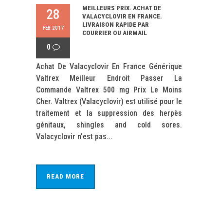
MEILLEURS PRIX. ACHAT DE
28
VALACYCLOVIR EN FRANCE.
LIVRAISON RAPIDE PAR
FEB 2017
COURRIER OU AIRMAIL
0
Achat De Valacyclovir En France Générique
Valtrex Meilleur Endroit Passer La
Commande Valtrex 500 mg Prix Le Moins
Cher. Valtrex (Valacyclovir) est utilisé pour le
traitement et la suppression des herpès
génitaux, shingles and cold sores.
Valacyclovir n'est pas...
READ MORE