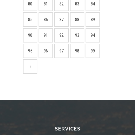
80
81
82
83
84
85
86
87
88
89
90
91
92
93
94
95
96
97
98
99
SERVICES