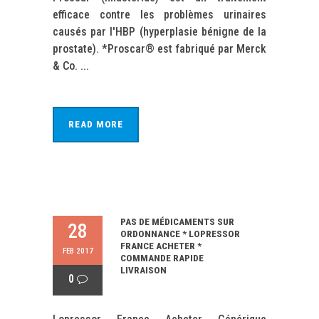
efficace contre les problèmes urinaires
causés par l'HBP (hyperplasie bénigne de la
prostate). *Proscar® est fabriqué par Merck
& Co. ...
READ MORE
PAS DE MÉDICAMENTS SUR
28
ORDONNANCE * LOPRESSOR
FRANCE ACHETER *
FEB 2017
COMMANDE RAPIDE
LIVRAISON
0