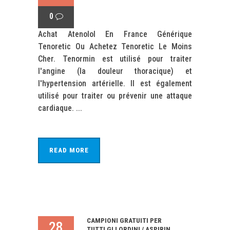
0
Achat Atenolol En France Générique
Tenoretic Ou Achetez Tenoretic Le Moins
Cher. Tenormin est utilisé pour traiter
l'angine (la douleur thoracique) et
l'hypertension artérielle. Il est également
utilisé pour traiter ou prévenir une attaque
cardiaque. ...
READ MORE
CAMPIONI GRATUITI PER
28
TUTTI GLI ORDINI / ASPIRIN