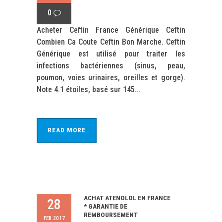
0
Acheter Ceftin France Générique Ceftin
Combien Ca Coute Ceftin Bon Marche. Ceftin
Générique est utilisé pour traiter les
infections bactériennes (sinus, peau,
poumon, voies urinaires, oreilles et gorge).
Note 4.1 étoiles, basé sur 145...
READ MORE
ACHAT ATENOLOL EN FRANCE
28
* GARANTIE DE
REMBOURSEMENT
FEB 2017