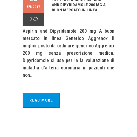
AND DIPYRIDAMOLE 200 MG A
FEB 2017
BUON MERCATO IN LINEA
0
Aspirin and Dipyridamole 200 mg A buon
mercato In linea Generico Aggrenox Il
miglior posto da ordinare generico Aggrenox
200 mg senza prescrizione medica.
Dipyridamole si usa per la la valutazione di
malattia d'arteria coronaria in pazienti che
non...
READ MORE