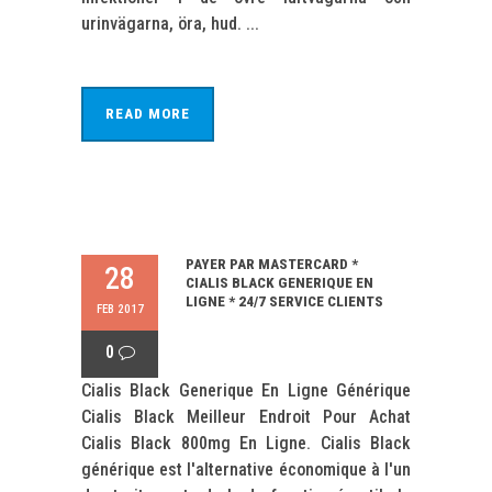
urinvägarna, öra, hud. ...
READ MORE
PAYER PAR MASTERCARD *
28
CIALIS BLACK GENERIQUE EN
LIGNE * 24/7 SERVICE CLIENTS
FEB 2017
0
Cialis Black Generique En Ligne Générique
Cialis Black Meilleur Endroit Pour Achat
Cialis Black 800mg En Ligne. Cialis Black
générique est l'alternative économique à l'un