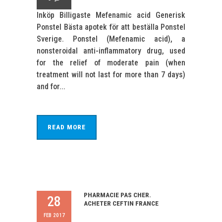
Inköp Billigaste Mefenamic acid Generisk
Ponstel Bästa apotek för att beställa Ponstel
Sverige. Ponstel (Mefenamic acid), a
nonsteroidal anti-inflammatory drug, used
for the relief of moderate pain (when
treatment will not last for more than 7 days)
and for...
READ MORE
PHARMACIE PAS CHER.
28
ACHETER CEFTIN FRANCE
FEB 2017