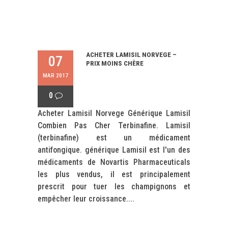
ACHETER LAMISIL NORVEGE –
07
PRIX MOINS CHÈRE
MAR 2017
0
Acheter Lamisil Norvege Générique Lamisil
Combien Pas Cher Terbinafine. Lamisil
(terbinafine) est un médicament
antifongique. générique Lamisil est l'un des
médicaments de Novartis Pharmaceuticals
les plus vendus, il est principalement
prescrit pour tuer les champignons et
empêcher leur croissance....