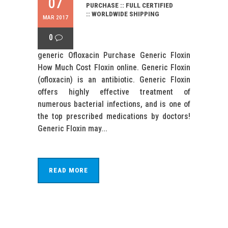
07
PURCHASE :: FULL CERTIFIED
:: WORLDWIDE SHIPPING
MAR 2017
0
generic Ofloxacin Purchase Generic Floxin
How Much Cost Floxin online. Generic Floxin
(ofloxacin) is an antibiotic. Generic Floxin
offers highly effective treatment of
numerous bacterial infections, and is one of
the top prescribed medications by doctors!
Generic Floxin may...
READ MORE