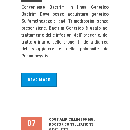
Conveniente Bactrim In linea Generico
Bactrim Dove posso acquistare generico
Sulfamethoxazole and Trimethoprim senza
prescrizione. Bactrim Generico è usato nel
trattamento delle infezioni dell' orecchio, del
tratto urinario, delle bronchiti, della diarrea
del viaggiatore e della polmonite da
Pneumocystis...
READ MORE
COUT AMPICILLIN 500 MG /
07
DOCTOR CONSULTATIONS
GRATUITES