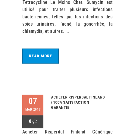
Tetracycline Le Moins Cher. Sumycin est
utilisé pour traiter plusieurs infections
bactériennes, telles que les infections des
voies urinaires, l'acné, la gonorrhée, la
chlamydia, et autres. ...
READ MORE
ACHETER RISPERDAL FINLAND
07
/ 100% SATISFACTION
GARANTIE
MAR 2017
0
Acheter Risperdal Finland Générique