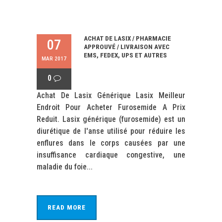
ACHAT DE LASIX / PHARMACIE
07
APPROUVÉ / LIVRAISON AVEC
EMS, FEDEX, UPS ET AUTRES
MAR 2017
0
Achat De Lasix Générique Lasix Meilleur
Endroit Pour Acheter Furosemide A Prix
Reduit. Lasix générique (furosemide) est un
diurétique de l'anse utilisé pour réduire les
enflures dans le corps causées par une
insuffisance cardiaque congestive, une
maladie du foie...
READ MORE