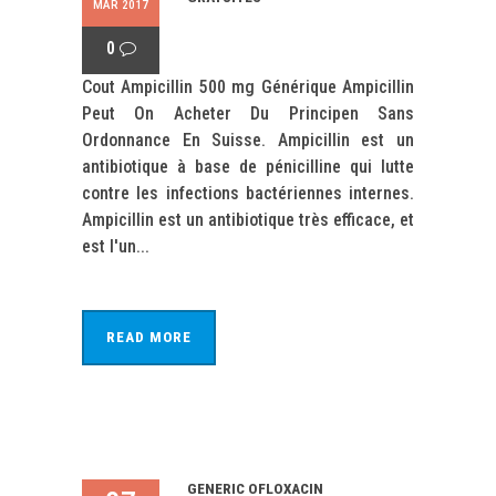
MAR 2017
0
Cout Ampicillin 500 mg Générique Ampicillin
Peut On Acheter Du Principen Sans
Ordonnance En Suisse. Ampicillin est un
antibiotique à base de pénicilline qui lutte
contre les infections bactériennes internes.
Ampicillin est un antibiotique très efficace, et
est l'un...
READ MORE
GENERIC OFLOXACIN