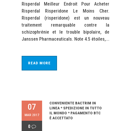
Risperdal Meilleur Endroit Pour Acheter
Risperdal Risperidone Le Moins Cher.
Risperdal (risperidone) est un nouveau
traitement remarquable contre la
schizophrénie et le trouble bipolaire, de
Janssen Pharmaceuticals. Note 4.5 étoiles,...
READ MORE
CONVENIENTE BACTRIM IN
07
LINEA * SPEDIZIONE IN TUTTO
IL MONDO * PAGAMENTO BTC
MAR 2017
È ACCETTATO
0