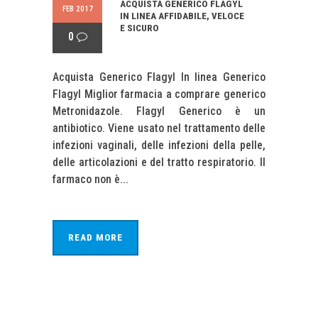
ACQUISTA GENERICO FLAGYL
FEB 2017
IN LINEA AFFIDABILE, VELOCE
E SICURO
0
Acquista Generico Flagyl In linea Generico
Flagyl Miglior farmacia a comprare generico
Metronidazole. Flagyl Generico è un
antibiotico. Viene usato nel trattamento delle
infezioni vaginali, delle infezioni della pelle,
delle articolazioni e del tratto respiratorio. Il
farmaco non è...
READ MORE