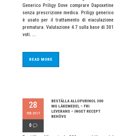
Generico Priligy Dove comprare Dapoxetine
senza prescrizione medica. Priligy generico
è usato per il trattamento di eiaculazione
prematura. Valutazione 4.7 sulla base di 301
voti. ...
READ MORE
BESTÄLLA ALLOPURINOL 300
28
MG LÄKEMEDEL – FRI
LEVERANS – INGET RECEPT
FEB 2017
BEHÖVS
0