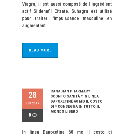
Viagra, il est aussi composé de l'ingrédient
actif Sildenafil Citrate. Suhagra est utilisé
pour traiter l'impuissance masculine en
augmentant...
READ MORE
CANADIAN PHARMACY
28
SCONTO SANITÀ * IN LINEA
DAPOXETINE 60 MG IL COSTO
FEB 2017
DI * CONSEGNA IN TUTTO IL
MONDO LIBERO
0
In linea Dapoxetine 60 mg Il costo di