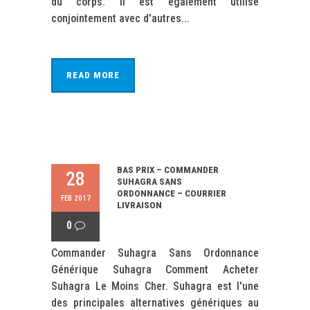
du corps. Il est également utilisé
conjointement avec d'autres...
READ MORE
BAS PRIX – COMMANDER
28
SUHAGRA SANS
ORDONNANCE – COURRIER
FEB 2017
LIVRAISON
0
Commander Suhagra Sans Ordonnance
Générique Suhagra Comment Acheter
Suhagra Le Moins Cher. Suhagra est l'une
des principales alternatives génériques au