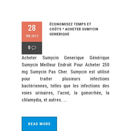
ÉCONOMISEZ TEMPS ET
28
COÛTS * ACHETER SUMYCIN
GENERIQUE
FEB 2017
0
Acheter Sumycin Generique Générique
Sumycin Meilleur Endroit Pour Acheter 250
mg Sumycin Pas Cher. Sumycin est utilisé
pour traiter plusieurs infections
bactériennes, telles que les infections des
voies urinaires, l'acné, la gonorrhée, la
chlamydia, et autres. ...
READ MORE