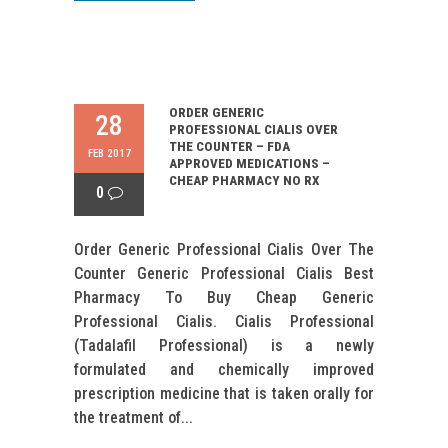
ORDER GENERIC
28
PROFESSIONAL CIALIS OVER
THE COUNTER – FDA
FEB 2017
APPROVED MEDICATIONS –
CHEAP PHARMACY NO RX
0
Order Generic Professional Cialis Over The
Counter Generic Professional Cialis Best
Pharmacy To Buy Cheap Generic
Professional Cialis. Cialis Professional
(Tadalafil Professional) is a newly
formulated and chemically improved
prescription medicine that is taken orally for
the treatment of...