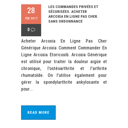
LES COMMANDES PRIVÉES ET
28
SÉCURISÉES. ACHETER
ARCOXIA EN LIGNE PAS CHER.
FEB 2017
SANS ORDONNANCE
0
Acheter Arcoxia En Ligne Pas Cher
Générique Arcoxia Comment Commander En
Ligne Arcoxia Etoricoxib. Arcoxia Générique
est utilisé pour traiter la douleur aigüe et
chronique, l'ostéoarthrite et l'arthrite
rhumatoïde. On l'utilise également pour
gérer la spondylarthrite ankylosante et
pour...
READ MORE