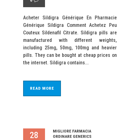
Acheter Sildigra Générique En Pharmacie
Générique Sildigra Comment Achetez Peu
Couteux Sildenafil Citrate. Sildigra pills are
manufactured with different weights,
including 25mg, 50mg, 100mg and heavier
pills. They can be bought at cheap prices on
the internet. Sildigra contains...
READ MORE
MIGLIORE FARMACIA
28
ORDINARE GENERICS