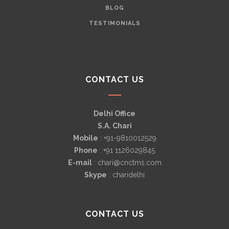
BLOG
TESTIMONIALS
CONTACT US
Delhi Office
S.A. Chari
Mobile
: +91-9810012529
Phone
: +91 1126029845
E-mail
: chari@cnctms.com
Skype
: charidelhi
CONTACT US