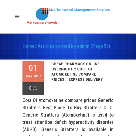
Home
/
Articles posted by admin
(Page 53)
CHEAP PHARMACY ONLINE
01
OVERNIGHT :: COST OF
ATOMOXETINE COMPARE
MAR 2017
PRICES :: EXPRESS DELIVERY
0
Cost Of Atomoxetine compare prices Generic
Strattera Best Place To Buy Strattera OTC.
Generic Strattera (Atomoxetine) is used to
treat attention deficit hyperactivity disorder
(ADHD). Generic Strattera is available in