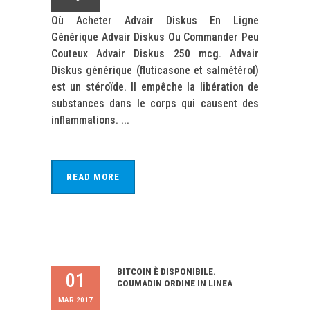
Où Acheter Advair Diskus En Ligne
Générique Advair Diskus Ou Commander Peu
Couteux Advair Diskus 250 mcg. Advair
Diskus générique (fluticasone et salmétérol)
est un stéroïde. Il empêche la libération de
substances dans le corps qui causent des
inflammations. ...
READ MORE
BITCOIN È DISPONIBILE.
01
COUMADIN ORDINE IN LINEA
MAR 2017