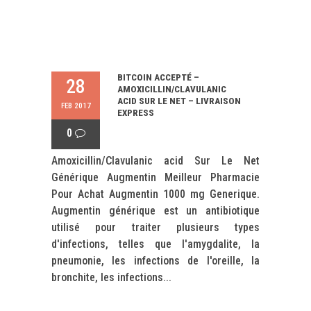
BITCOIN ACCEPTÉ –
28
AMOXICILLIN/CLAVULANIC
ACID SUR LE NET – LIVRAISON
FEB 2017
EXPRESS
0
Amoxicillin/Clavulanic acid Sur Le Net
Générique Augmentin Meilleur Pharmacie
Pour Achat Augmentin 1000 mg Generique.
Augmentin générique est un antibiotique
utilisé pour traiter plusieurs types
d'infections, telles que l'amygdalite, la
pneumonie, les infections de l'oreille, la
bronchite, les infections...