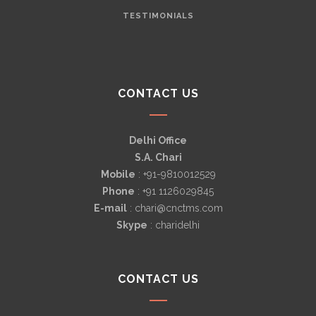
TESTIMONIALS
CONTACT US
Delhi Office
S.A. Chari
Mobile
: +91-9810012529
Phone
: +91 1126029845
E-mail
: chari@cnctms.com
Skype
: charidelhi
CONTACT US