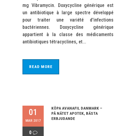
mg Vibramycin. Doxycycline générique est
un antibiotique à large spectre développé
pour traiter une variété d'infections
bactériennes. Doxycycline générique
appartient à la classe des médicaments
antibiotiques tétracyclines, et...
READ MORE
KÖPA AVANAFIL DANMARK –
01
PÅ NÄTET APOTEK, BÄSTA
ERBJUDANDE
MAR 2017
0