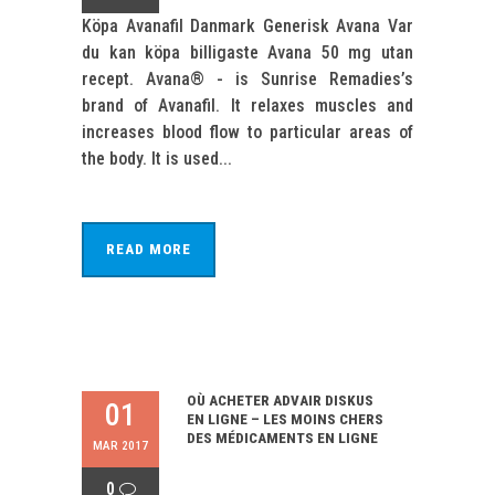
Köpa Avanafil Danmark Generisk Avana Var
du kan köpa billigaste Avana 50 mg utan
recept. Avana® - is Sunrise Remadies’s
brand of Avanafil. It relaxes muscles and
increases blood flow to particular areas of
the body. It is used...
READ MORE
OÙ ACHETER ADVAIR DISKUS
01
EN LIGNE – LES MOINS CHERS
DES MÉDICAMENTS EN LIGNE
MAR 2017
0