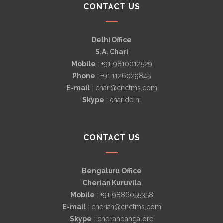
CONTACT US
Delhi Office
S.A. Chari
Mobile
: +91-9810012529
Phone
: +91 1126029845
E-mail
: chari@cnctms.com
Skype
: charidelhi
CONTACT US
Bengaluru Office
Cherian Kuruvila
Mobile
: +91-9886055358
E-mail
: cherian@cnctms.com
Skype
: cherianbangalore