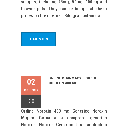
weights, including 25mg, 50mg, 100mg and
heavier pills. They can be bought at cheap
prices on the internet. Sildigra contains a...
READ MORE
ONLINE PHARMACY – ORDINE
02
NOROXIN 400 MG
MAR 2017
0
Ordine Noroxin 400 mg Generico Noroxin
Miglior farmacia a comprare generico
Noroxin. Noroxin Generico è un antibiotico