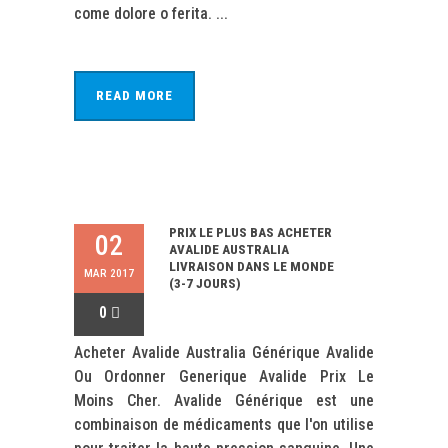
come dolore o ferita. ...
READ MORE
PRIX LE PLUS BAS ACHETER
02
AVALIDE AUSTRALIA
LIVRAISON DANS LE MONDE
MAR 2017
(3-7 JOURS)
0
Acheter Avalide Australia Générique Avalide
Ou Ordonner Generique Avalide Prix Le
Moins Cher. Avalide Générique est une
combinaison de médicaments que l'on utilise