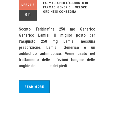
FARMACIA PER L’ACQUISTO DI
MAR 2017
FARMACI GENERICI – VELOCE
ORDINE DI CONSEGNA
0
Sconto Terbinafine 250 mg Generico
Generico Lamisil Il miglior posto per
l'acquisto 250 mg Lamisil nessuna
prescrizione. Lamisil Generico è un
antibiotico antimicotico. Viene usato nel
trattamento delle infezioni fungine delle
unghie delle mani e dei piedi. ...
READ MORE