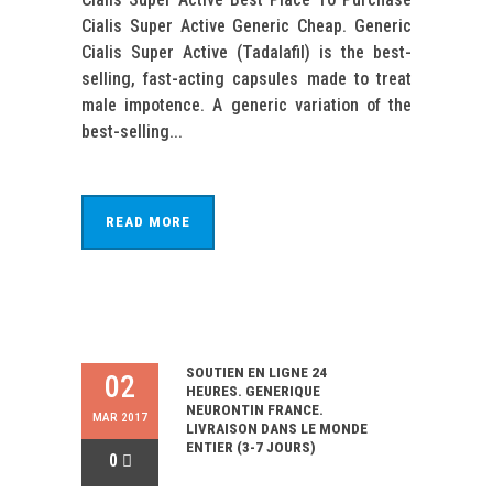
Cialis Super Active Generic Cheap. Generic
Cialis Super Active (Tadalafil) is the best-
selling, fast-acting capsules made to treat
male impotence. A generic variation of the
best-selling...
READ MORE
SOUTIEN EN LIGNE 24
02
HEURES. GENERIQUE
NEURONTIN FRANCE.
MAR 2017
LIVRAISON DANS LE MONDE
ENTIER (3-7 JOURS)
0