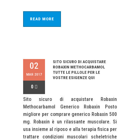
READ MORE
SITO SICURO DI ACQUISTARE
02
ROBAXIN METHOCARBAMOL
TUTTE LE PILLOLE PER LE
MAR 2017
VOSTRE ESIGENZE QUI
0
Sito sicuro di acquistare Robaxin
Methocarbamol Generico Robaxin Posto
migliore per comprare generico Robaxin 500
mg. Robaxin è un rilassante muscolare. Si
usa insieme al riposo e alla terapia fisica per
trattare condizioni muscolari scheletriche