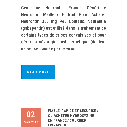
Generique Neurontin France Générique
Neurontin Meilleur Endroit Pour Acheter
Neurontin 300 mg Peu Couteux. Neurontin
(gabapentin) est utilisé dans le traitement de
certains types de crises convulsives et pour
gérer la névralgie post-herpétique (douleur
nerveuse causée par le virus...
READ MORE
FIABLE, RAPIDE ET SÉCURISÉ /
02
OU ACHETER HYDROXYZINE
EN FRANCE / COURRIER
MAR 2017
LIVRAISON