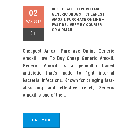
BEST PLACE TO PURCHASE
02
GENERIC DRUGS – CHEAPEST
AMOXIL PURCHASE ONLINE –
MAR 2017
FAST DELIVERY BY COURIER
OR AIRMAIL
0
Cheapest Amoxil Purchase Online Generic
Amoxil How To Buy Cheap Generic Amoxil.
Generic Amoxil is a penicillin based
antibiotic that's made to fight internal
bacterial infections. Known for bringing fast-
absorbing and effective relief, Generic
Amoxil is one of the...
READ MORE