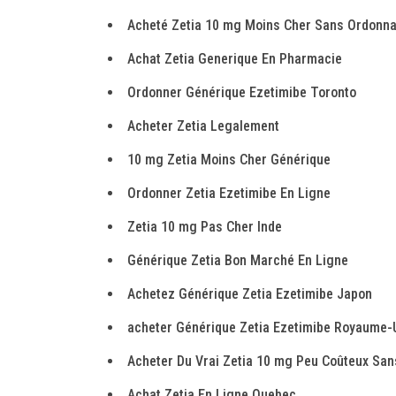
Acheté Zetia 10 mg Moins Cher Sans Ordonn
Achat Zetia Generique En Pharmacie
Ordonner Générique Ezetimibe Toronto
Acheter Zetia Legalement
10 mg Zetia Moins Cher Générique
Ordonner Zetia Ezetimibe En Ligne
Zetia 10 mg Pas Cher Inde
Générique Zetia Bon Marché En Ligne
Achetez Générique Zetia Ezetimibe Japon
acheter Générique Zetia Ezetimibe Royaume-
Acheter Du Vrai Zetia 10 mg Peu Coûteux Sa
Achat Zetia En Ligne Quebec