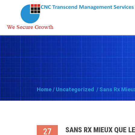
Home
/
Uncategorized
/
Sans Rx Mieux
SANS RX MIEUX QUE LE
27