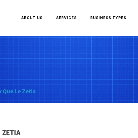
ABOUT US
SERVICES
BUSINESS TYPES
 Que Le Zetia
 ZETIA