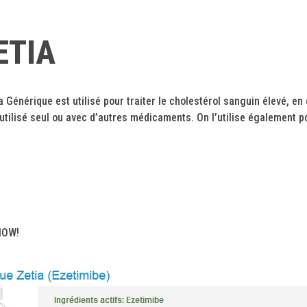
ETIA
énérique est utilisé pour traiter le cholestérol sanguin élevé, en
tilisé seul ou avec d’autres médicaments. On l’utilise également pour
 NOW!