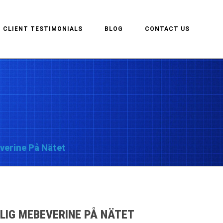
CLIENT TESTIMONIALS
BLOG
CONTACT US
everine På Nätet
LLIG MEBEVERINE PÅ NÄTET