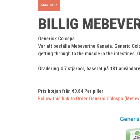
MAR 2017
BILLIG MEBEVER
Generisk Colospa
Var att beställa Mebeverine Kanada. Generic Colos
getting through to the muscle in the intestines.
Gradering
4.7
stjärnor, baserat på
181
användare
Pris början från
€0.84
Per piller
Follow this link to Order Generic Colospa (Mebe