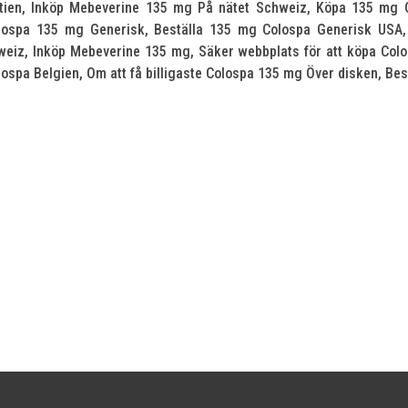
atien, Inköp Mebeverine 135 mg På nätet Schweiz, Köpa 135 mg C
olospa 135 mg Generisk, Beställa 135 mg Colospa Generisk USA
weiz, Inköp Mebeverine 135 mg, Säker webbplats för att köpa Colos
ospa Belgien, Om att få billigaste Colospa 135 mg Över disken, Be