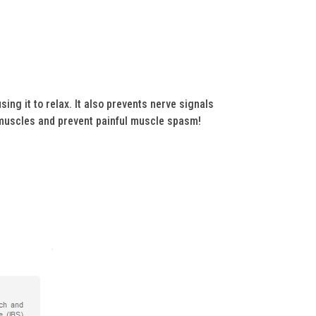
ng it to relax. It also prevents nerve signals
x muscles and prevent painful muscle spasm!