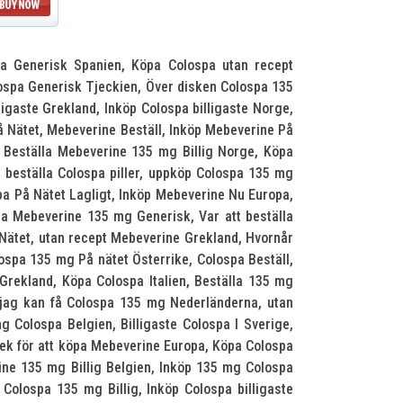
spa Generisk Spanien, Köpa Colospa utan recept
ospa Generisk Tjeckien, Över disken Colospa 135
gaste Grekland, Inköp Colospa billigaste Norge,
 Nätet, Mebeverine Beställ, Inköp Mebeverine På
, Beställa Mebeverine 135 mg Billig Norge, Köpa
n beställa Colospa piller, uppköp Colospa 135 mg
spa På Nätet Lagligt, Inköp Mebeverine Nu Europa,
pa Mebeverine 135 mg Generisk, Var att beställa
 Nätet, utan recept Mebeverine Grekland, Hvornår
lospa 135 mg På nätet Österrike, Colospa Beställ,
rekland, Köpa Colospa Italien, Beställa 135 mg
jag kan få Colospa 135 mg Nederländerna, utan
 Colospa Belgien, Billigaste Colospa I Sverige,
ek för att köpa Mebeverine Europa, Köpa Colospa
rine 135 mg Billig Belgien, Inköp 135 mg Colospa
 Colospa 135 mg Billig, Inköp Colospa billigaste