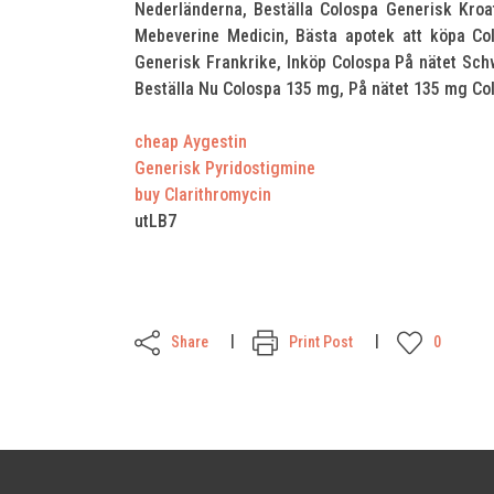
Nederländerna, Beställa Colospa Generisk Kro
Mebeverine Medicin, Bästa apotek att köpa C
Generisk Frankrike, Inköp Colospa På nätet Sch
Beställa Nu Colospa 135 mg, På nätet 135 mg Col
cheap Aygestin
Generisk Pyridostigmine
buy Clarithromycin
utLB7
Share
Print Post
0