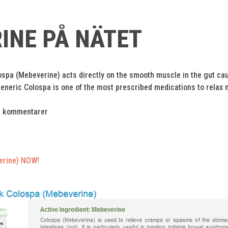
INE PÅ NÄTET
pa (Mebeverine) acts directly on the smooth muscle in the gut causi
 Generic Colospa is one of the most prescribed medications to rela
 kommentarer
verine) NOW!