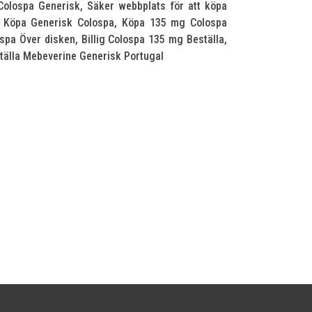
olospa Generisk, Säker webbplats för att köpa
, Köpa Generisk Colospa, Köpa 135 mg Colospa
pa Över disken, Billig Colospa 135 mg Beställa,
ställa Mebeverine Generisk Portugal