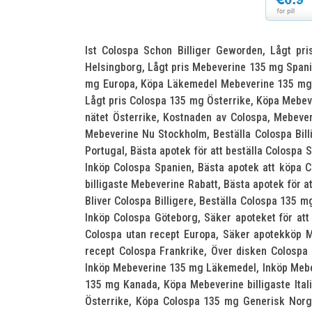
Ist Colospa Schon Billiger Geworden, Lågt pri
Helsingborg, Lågt pris Mebeverine 135 mg Spani
mg Europa, Köpa Läkemedel Mebeverine 135 mg, I
Lågt pris Colospa 135 mg Österrike, Köpa Mebev
nätet Österrike, Kostnaden av Colospa, Mebever
Mebeverine Nu Stockholm, Beställa Colospa Billi
Portugal, Bästa apotek för att beställa Colospa 
Inköp Colospa Spanien, Bästa apotek att köpa C
billigaste Mebeverine Rabatt, Bästa apotek för 
Bliver Colospa Billigere, Beställa Colospa 135 m
Inköp Colospa Göteborg, Säker apoteket för at
Colospa utan recept Europa, Säker apotekköp 
recept Colospa Frankrike, Över disken Colospa 
Inköp Mebeverine 135 mg Läkemedel, Inköp Mebev
135 mg Kanada, Köpa Mebeverine billigaste Itali
Österrike, Köpa Colospa 135 mg Generisk Norge, 