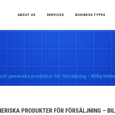
ABOUT US
SERVICES
BUSINESS TYPES
och generiska produkter för försäljning – Billig Meb
NERISKA PRODUKTER FÖR FÖRSÄLJNING – BI