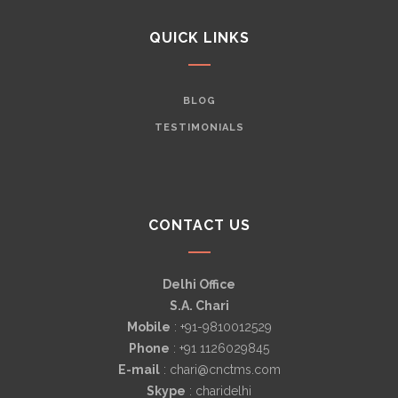
QUICK LINKS
BLOG
TESTIMONIALS
CONTACT US
Delhi Office
S.A. Chari
Mobile
: +91-9810012529
Phone
: +91 1126029845
E-mail
: chari@cnctms.com
Skype
: charidelhi