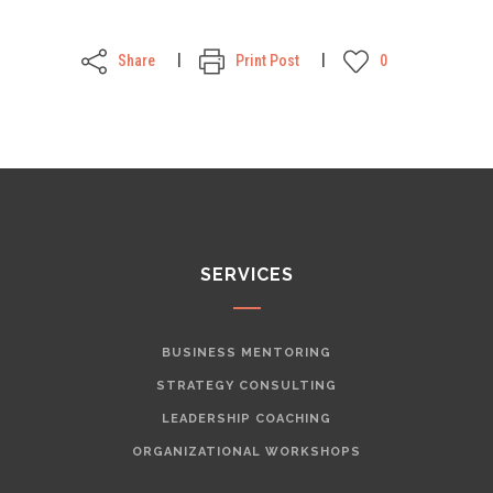
Share
Print Post
0
SERVICES
BUSINESS MENTORING
STRATEGY CONSULTING
LEADERSHIP COACHING
ORGANIZATIONAL WORKSHOPS