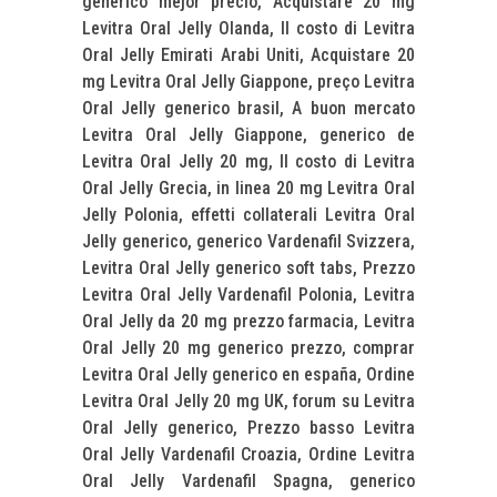
generico mejor precio, Acquistare 20 mg
Levitra Oral Jelly Olanda, Il costo di Levitra
Oral Jelly Emirati Arabi Uniti, Acquistare 20
mg Levitra Oral Jelly Giappone, preço Levitra
Oral Jelly generico brasil, A buon mercato
Levitra Oral Jelly Giappone, generico de
Levitra Oral Jelly 20 mg, Il costo di Levitra
Oral Jelly Grecia, in linea 20 mg Levitra Oral
Jelly Polonia, effetti collaterali Levitra Oral
Jelly generico, generico Vardenafil Svizzera,
Levitra Oral Jelly generico soft tabs, Prezzo
Levitra Oral Jelly Vardenafil Polonia, Levitra
Oral Jelly da 20 mg prezzo farmacia, Levitra
Oral Jelly 20 mg generico prezzo, comprar
Levitra Oral Jelly generico en españa, Ordine
Levitra Oral Jelly 20 mg UK, forum su Levitra
Oral Jelly generico, Prezzo basso Levitra
Oral Jelly Vardenafil Croazia, Ordine Levitra
Oral Jelly Vardenafil Spagna, generico