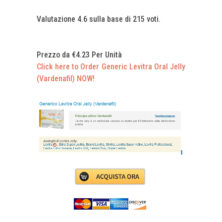
Valutazione
4.6
sulla base di
215
voti.
Prezzo da
€4.23
Per Unità
Click here to Order Generic Levitra Oral Jelly
(Vardenafil) NOW!