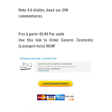
Note
4.6
étoiles, basé sur
298
commentaires.
Prix à partir
€0.89
Par unité
Use this link to Order Generic Zestoretic
(Lisinopril-hctz) NOW!