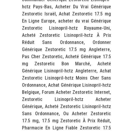
hctz Pays-Bas, Acheter Du Vrai Générique
Zestoretic Israël, Achat Zestoretic 17.5 mg
En Ligne Europe, acheter du vrai Générique
Zestoretic Lisinopril-hctz Royaume-Uni,
Acheté Zestoretic Lisinopril-hctz À Prix
Réduit Sans Ordonnance, Ordonner
Générique Zestoretic 17.5 mg Angleterre,
Pas Cher Zestoretic, Acheté Générique 17.5
mg Zestoretic Bon Marché, Acheté
Générique Lisinopril-hctz Angleterre, Achat
Zestoretic Lisinopril-hctz Moins Cher Sans
Ordonnance, Achat Générique Lisinopril-hctz
Belgique, Forum Acheter Zestoretic Internet,
Zestoretic Lisinopril-hctz Acheter
Générique, Acheté Zestoretic Lisinopril-hctz
Sans Ordonnance, Ou Acheter Zestoretic
17.5 mg, 17.5 mg Zestoretic À Prix Réduit,
Pharmacie En Ligne Fiable Zestoretic 17.5