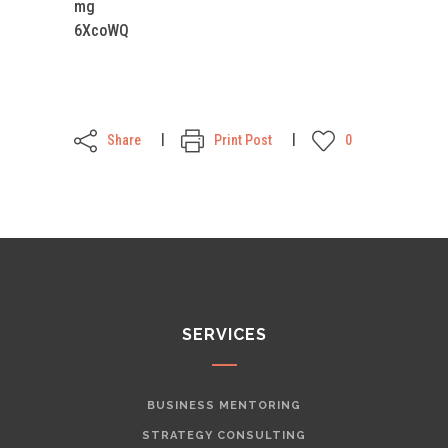
mg
6XcoWQ
Share
Print Post
0
SERVICES
BUSINESS MENTORING
STRATEGY CONSULTING