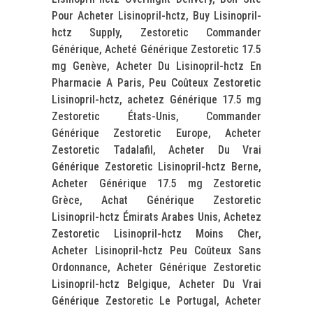
Pour Acheter Lisinopril-hctz, Buy Lisinopril-
hctz Supply, Zestoretic Commander
Générique, Acheté Générique Zestoretic 17.5
mg Genève, Acheter Du Lisinopril-hctz En
Pharmacie A Paris, Peu Coûteux Zestoretic
Lisinopril-hctz, achetez Générique 17.5 mg
Zestoretic États-Unis, Commander
Générique Zestoretic Europe, Acheter
Zestoretic Tadalafil, Acheter Du Vrai
Générique Zestoretic Lisinopril-hctz Berne,
Acheter Générique 17.5 mg Zestoretic
Grèce, Achat Générique Zestoretic
Lisinopril-hctz Émirats Arabes Unis, Achetez
Zestoretic Lisinopril-hctz Moins Cher,
Acheter Lisinopril-hctz Peu Coûteux Sans
Ordonnance, Acheter Générique Zestoretic
Lisinopril-hctz Belgique, Acheter Du Vrai
Générique Zestoretic Le Portugal, Acheter