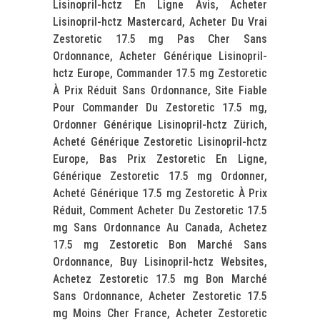
Lisinopril-hctz En Ligne Avis, Acheter
Lisinopril-hctz Mastercard, Acheter Du Vrai
Zestoretic 17.5 mg Pas Cher Sans
Ordonnance, Acheter Générique Lisinopril-
hctz Europe, Commander 17.5 mg Zestoretic
À Prix Réduit Sans Ordonnance, Site Fiable
Pour Commander Du Zestoretic 17.5 mg,
Ordonner Générique Lisinopril-hctz Zürich,
Acheté Générique Zestoretic Lisinopril-hctz
Europe, Bas Prix Zestoretic En Ligne,
Générique Zestoretic 17.5 mg Ordonner,
Acheté Générique 17.5 mg Zestoretic À Prix
Réduit, Comment Acheter Du Zestoretic 17.5
mg Sans Ordonnance Au Canada, Achetez
17.5 mg Zestoretic Bon Marché Sans
Ordonnance, Buy Lisinopril-hctz Websites,
Achetez Zestoretic 17.5 mg Bon Marché
Sans Ordonnance, Acheter Zestoretic 17.5
mg Moins Cher France, Acheter Zestoretic