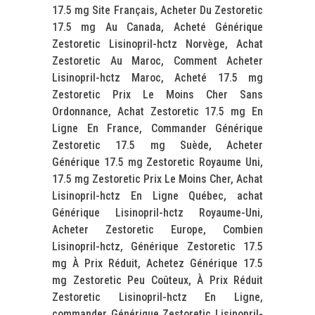
17.5 mg Site Français, Acheter Du Zestoretic
17.5 mg Au Canada, Acheté Générique
Zestoretic Lisinopril-hctz Norvège, Achat
Zestoretic Au Maroc, Comment Acheter
Lisinopril-hctz Maroc, Acheté 17.5 mg
Zestoretic Prix Le Moins Cher Sans
Ordonnance, Achat Zestoretic 17.5 mg En
Ligne En France, Commander Générique
Zestoretic 17.5 mg Suède, Acheter
Générique 17.5 mg Zestoretic Royaume Uni,
17.5 mg Zestoretic Prix Le Moins Cher, Achat
Lisinopril-hctz En Ligne Québec, achat
Générique Lisinopril-hctz Royaume-Uni,
Acheter Zestoretic Europe, Combien
Lisinopril-hctz, Générique Zestoretic 17.5
mg À Prix Réduit, Achetez Générique 17.5
mg Zestoretic Peu Coûteux, À Prix Réduit
Zestoretic Lisinopril-hctz En Ligne,
commander Générique Zestoretic Lisinopril-