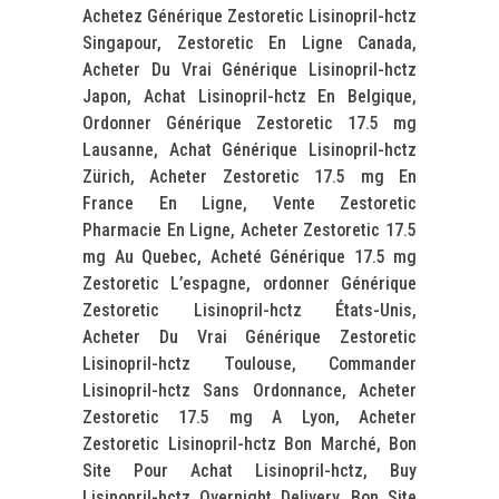
Achetez Générique Zestoretic Lisinopril-hctz
Singapour, Zestoretic En Ligne Canada,
Acheter Du Vrai Générique Lisinopril-hctz
Japon, Achat Lisinopril-hctz En Belgique,
Ordonner Générique Zestoretic 17.5 mg
Lausanne, Achat Générique Lisinopril-hctz
Zürich, Acheter Zestoretic 17.5 mg En
France En Ligne, Vente Zestoretic
Pharmacie En Ligne, Acheter Zestoretic 17.5
mg Au Quebec, Acheté Générique 17.5 mg
Zestoretic L’espagne, ordonner Générique
Zestoretic Lisinopril-hctz États-Unis,
Acheter Du Vrai Générique Zestoretic
Lisinopril-hctz Toulouse, Commander
Lisinopril-hctz Sans Ordonnance, Acheter
Zestoretic 17.5 mg A Lyon, Acheter
Zestoretic Lisinopril-hctz Bon Marché, Bon
Site Pour Achat Lisinopril-hctz, Buy
Lisinopril-hctz Overnight Delivery, Bon Site